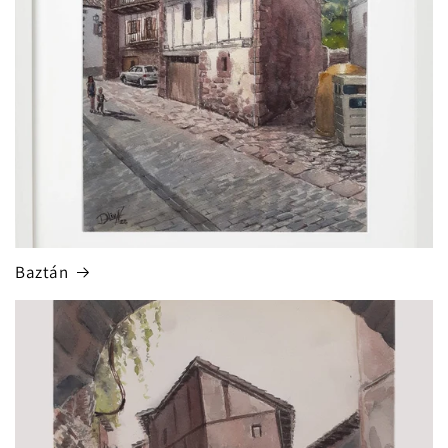
Baztán