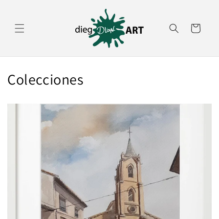
Ir
directamente
al contenido
Carrito
Colecciones