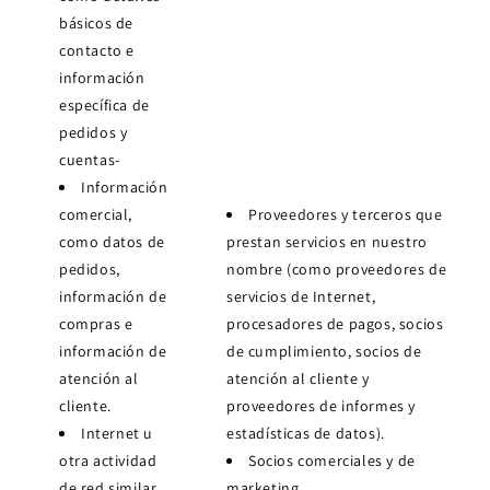
básicos de
contacto e
información
específica de
pedidos y
cuentas-
Información
comercial,
Proveedores y terceros que
como datos de
prestan servicios en nuestro
pedidos,
nombre (como proveedores de
información de
servicios de Internet,
compras e
procesadores de pagos, socios
información de
de cumplimiento, socios de
atención al
atención al cliente y
cliente.
proveedores de informes y
Internet u
estadísticas de datos).
otra actividad
Socios comerciales y de
de red similar,
marketing.